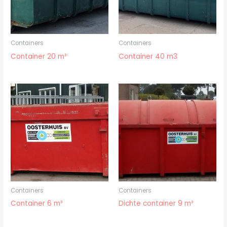
Containers
Containers
Container 20 m³
Container 40 m3
Containers
Containers
Container 6 m³
Dichte container 9 m³